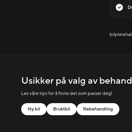
De
bilpleieha
Usikker på valg av behand
Les våre tips for å finne det som passer deg!
Ny bil
Bruktbil
Rebehandling