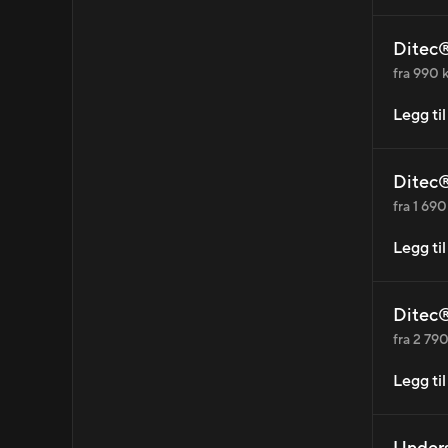
Ditec®
fra 990 k
Legg ti
Ditec®
fra 1 690
Legg ti
Ditec®
fra 2 790
Legg ti