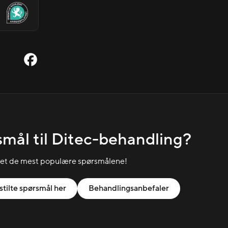
mål til Ditec-behandling?
let de mest populære spørsmålene!
stilte spørsmål her
Behandlingsanbefaler