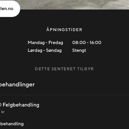
llen.no
ÅPNINGSTIDER
Mandag - Fredag
08:00
-
16:00
Lørdag - Søndag
Stengt
DETTE SENTERET TILBYR
behandlinger
 Felgbehandling
 kr
l behandling