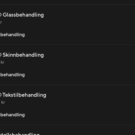
 Glassbehandling
r
l behandling
 Skinnbehandling
 kr
l behandling
 Tekstilbehandling
 kr
l behandling