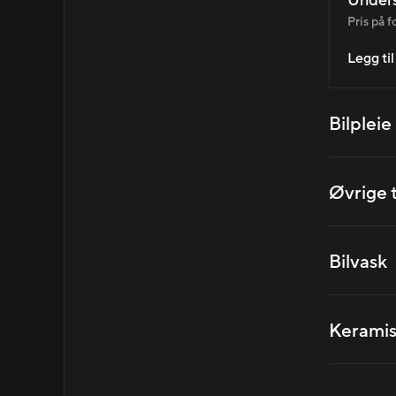
Unders
Pris på f
Legg ti
Bilpleie
Øvrige 
Bilvask
Keramis