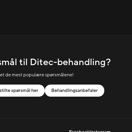
mål til Ditec-behandling?
let de mest populære spørsmålene!
stilte spørsmål her
Behandlingsanbefaler
Facebook
Instagram