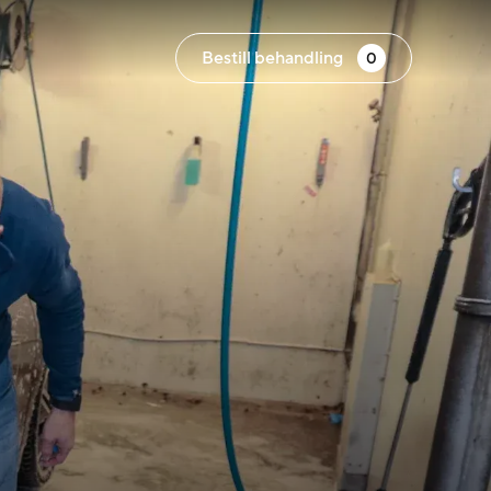
Bestill behandling
0