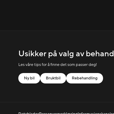
Usikker på valg av behand
Les våre tips for å finne det som passer deg!
Ny bil
Bruktbil
Rebehandling
Datablader
Personvernerklæring
Informasjonskapsle