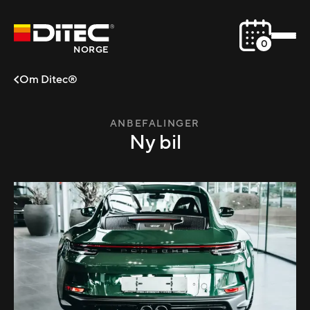
0
NORGE
Om Ditec®
ANBEFALINGER
Ny bil