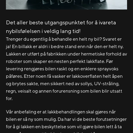
Det aller beste utgangspunktet for å ivareta
nybilsfølelsen i veldig lang tid!
Trenger du egentlig å behandle en helt ny bil? Svaret er
ja! En billakk er aldri i bedre stand enn når den er helt ny.
Lakken er utført på fabrikken under hermetiske forhold av
roboter som skaper en nesten perfekt lakkflate. Før
levering rengjøres bilen raskt og en enklere sprayvoks
påføres. Etter noen få vasker er lakkoverflaten helt åpen
og brytes sakte, men sikkert ned av sollys, UV-stråling,
regn, veisalt og annen forurensning som bilen blir utsatt
for.
Vår anbefaling er at lakkbehandlingen skal gjøres når
bilen er så ny som mulig. Da har vi de beste forutsetninger
for å gi lakken en beskyttelse som vil gjøre bilen lett å ta