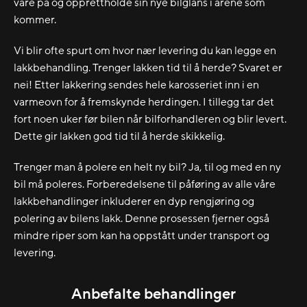
vare på og opprettholde sin nye bilglans i årene som
kommer.
Vi blir ofte spurt om hvor nær levering du kan legge en
lakkbehandling. Trenger lakken tid til å herde? Svaret er
nei! Etter lakkering sendes hele karosseriet inn i en
varmeovn for å fremskynde herdingen. I tillegg tar det
fort noen uker før bilen når bilforhandleren og blir levert.
Dette gir lakken god tid til å herde skikkelig.
Trenger man å polere en helt ny bil? Ja, til og med en ny
bil må poleres. Forberedelsene til påføring av alle våre
lakkbehandlinger inkluderer en dyp rengjøring og
polering av bilens lakk. Denne prosessen fjerner også
mindre riper som kan ha oppstått under transport og
levering.
Anbefalte behandlinger