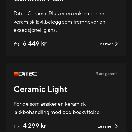
Ditec Ceramic Plus er en enkomponent
keramisk lakkbelegg som fremhever en
eksepsjonell glans.
6 449 kr
fra
Les mer
3 års garanti
Ceramic Light
For de som ønsker en keramisk
lakkbehandling med god beskyttelse.
4 299 kr
fra
Les mer