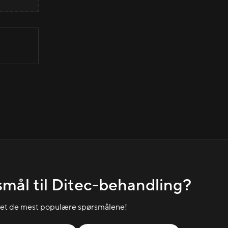
mål til Ditec-behandling?
let de mest populære spørsmålene!