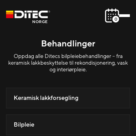
0
NORGE
Behandlinger
Oppdag alle Ditecs bilpleiebehandlinger – fra
keramisk lakkbeskyttelse til rekondisjonering, vask
og interiørpleie.
Keramisk lakkforsegling
Bilpleie