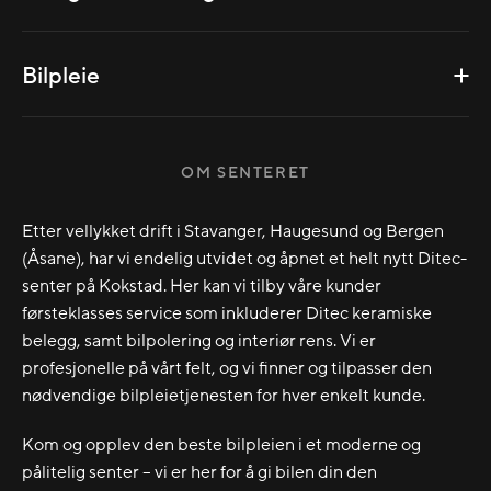
Bilpleie
OM SENTERET
Etter vellykket drift i Stavanger, Haugesund og Bergen
(Åsane), har vi endelig utvidet og åpnet et helt nytt Ditec-
senter på Kokstad. Her kan vi tilby våre kunder
førsteklasses service som inkluderer Ditec keramiske
belegg, samt bilpolering og interiør rens. Vi er
profesjonelle på vårt felt, og vi finner og tilpasser den
nødvendige bilpleietjenesten for hver enkelt kunde.
Kom og opplev den beste bilpleien i et moderne og
pålitelig senter – vi er her for å gi bilen din den