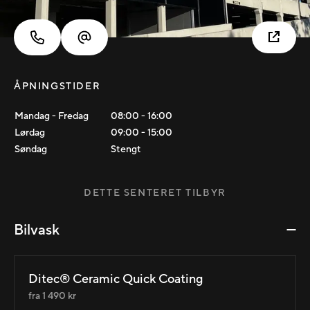
ÅPNINGSTIDER
Mandag - Fredag
08:00
-
16:00
Lørdag
09:00
-
15:00
Søndag
Stengt
DETTE SENTERET TILBYR
Bilvask
Ditec® Ceramic Quick Coating
fra 1 490 kr