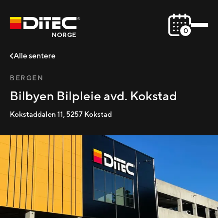
0
NORGE
Alle sentere
BERGEN
Bilbyen Bilpleie avd. Kokstad
Kokstaddalen 11
,
5257
Kokstad